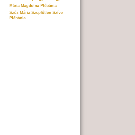
Mária Magdolna Plébánia
Szűz Mária Szeplőtlen Szíve
Plébánia