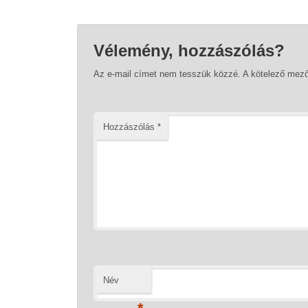
Vélemény, hozzászólás?
Az e-mail címet nem tesszük közzé.
A kötelező mez
Hozzászólás
*
Név