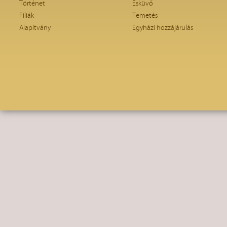
Történet
Esküvő
Fíliák
Temetés
Alapítvány
Egyházi hozzájárulás