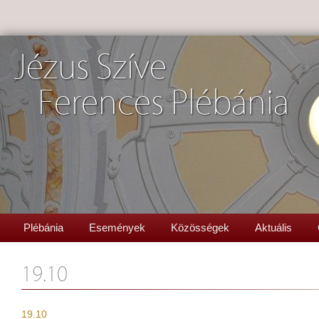
Jézus Szíve
Ferences Plébánia
Plébánia
Események
Közösségek
Aktuális
19.10
19.10