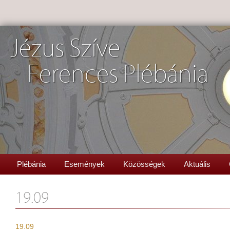
Jézus Szíve
Ferences Plébánia
Plébánia
Események
Közösségek
Aktuális
19.09
19.09