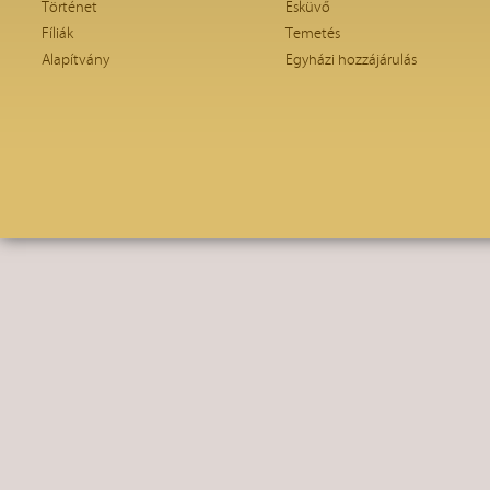
Történet
Esküvő
Fíliák
Temetés
Alapítvány
Egyházi hozzájárulás