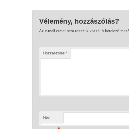
Vélemény, hozzászólás?
Az e-mail címet nem tesszük közzé.
A kötelező mez
Hozzászólás
*
Név