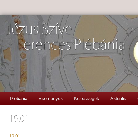
Jézus Szíve
Ferences Plébánia
Plébánia
Események
Közösségek
Aktuális
19.01
19.01