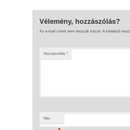
Vélemény, hozzászólás?
Az e-mail címet nem tesszük közzé.
A kötelező mez
Hozzászólás
*
Név