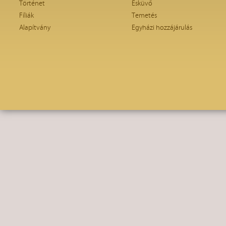
Történet
Esküvő
Fíliák
Temetés
Alapítvány
Egyházi hozzájárulás