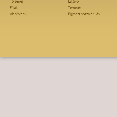
Történet
Esküvő
Fíliák
Temetés
Alapítvány
Egyházi hozzájárulás