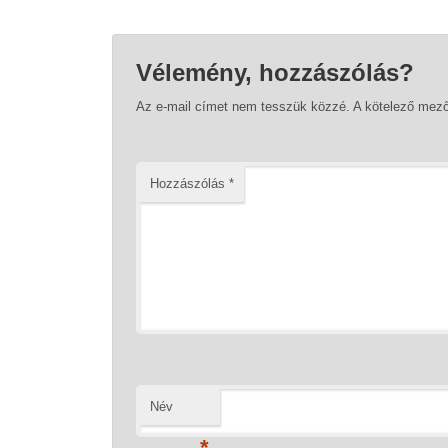
Vélemény, hozzászólás?
Az e-mail címet nem tesszük közzé.
A kötelező mez
Hozzászólás
*
Név
*