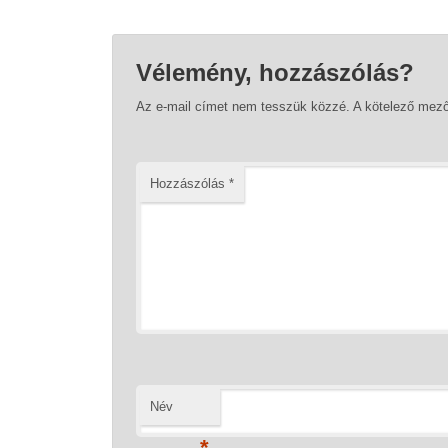
Vélemény, hozzászólás?
Az e-mail címet nem tesszük közzé.
A kötelező mez
Hozzászólás
*
Név
*