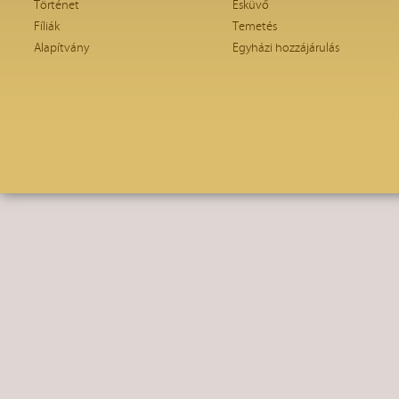
Történet
Esküvő
Fíliák
Temetés
Alapítvány
Egyházi hozzájárulás