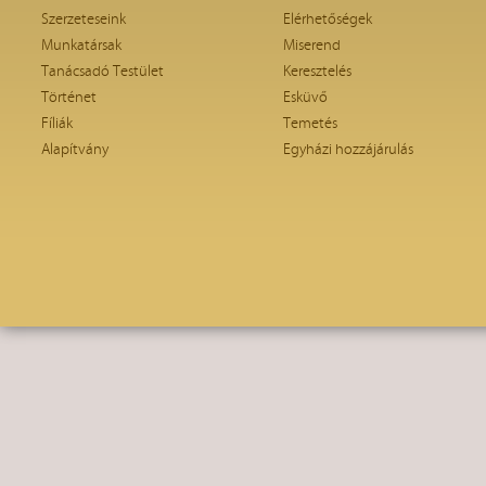
Szerzeteseink
Elérhetőségek
Munkatársak
Miserend
Tanácsadó Testület
Keresztelés
Történet
Esküvő
Fíliák
Temetés
Alapítvány
Egyházi hozzájárulás