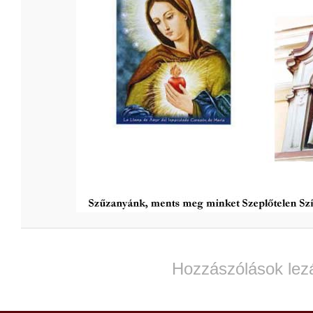
Hozzászólások lez