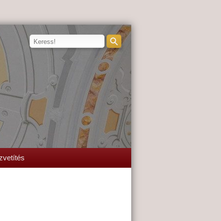
zvetítés