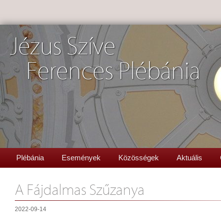
Jézus Szíve
Ferences Plébánia
Plébánia
Események
Közösségek
Aktuális
A Fájdalmas Szűzanya
2022-09-14