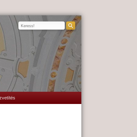
zvetítés