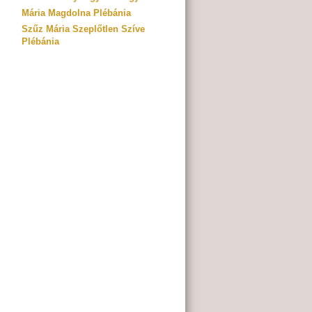
Mária Magdolna Plébánia
Szűz Mária Szeplőtlen Szíve
Plébánia