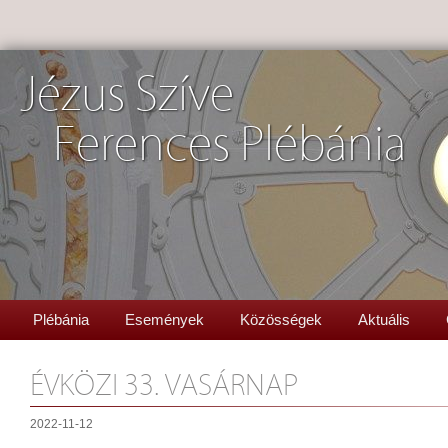
Jézus Szíve
Ferences Plébánia
Plébánia
Események
Közösségek
Aktuális
ÉVKÖZI 33. VASÁRNAP
2022-11-12