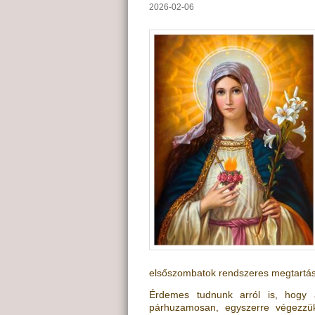
2026-02-06
elsőszombatok rendszeres megtartás
Érdemes tudnunk arról is, hogy
párhuzamosan, egyszerre végezzük