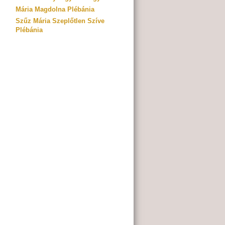
Mária Magdolna Plébánia
Szűz Mária Szeplőtlen Szíve
Plébánia