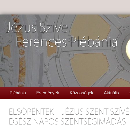
Jézus Szíve
Ferences Plébánia
Plébánia
Események
Közösségek
Aktuális
ELSŐPÉNTEK – JÉZUS SZENT SZÍVÉ
EGÉSZ NAPOS SZENTSÉGIMÁDÁS