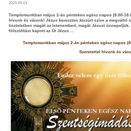
2025-05-01
Templomunkban május 2-án pénteken egész napos (8.00-18.00
hívunk és várunk! Jézus kereszten átszúrt szíve a megváltó 
tiszteletben magát az Istenembert, magát Jézust ünnepeljük.
fölszólítást kapott az Úr Jézus …
Templomunkban május 2-án pénteken egész napos (8.0
Szeretettel hívunk és vár