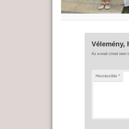
Vélemény, 
Az e-mail címet nem 
Hozzászólás
*