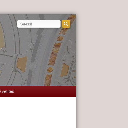
zvetítés