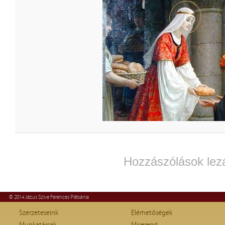
Hozzászólások lez
© 2014 Jézus Szíve Ferences Plébánia
Szerzeteseink
Elérhetőségek