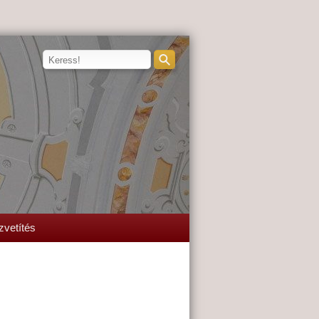
zvetítés