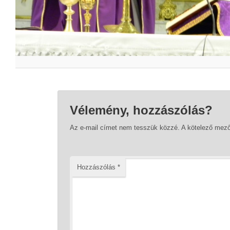
Vélemény, hozzászólás?
Az e-mail címet nem tesszük közzé.
A kötelező mez
Hozzászólás
*