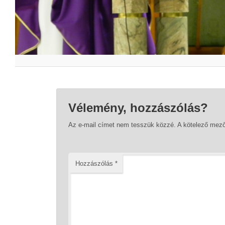
Vélemény, hozzászólás?
Az e-mail címet nem tesszük közzé.
A kötelező mez
Hozzászólás
*