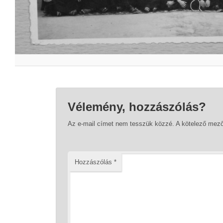
Vélemény, hozzászólás?
Az e-mail címet nem tesszük közzé.
A kötelező mez
Hozzászólás
*