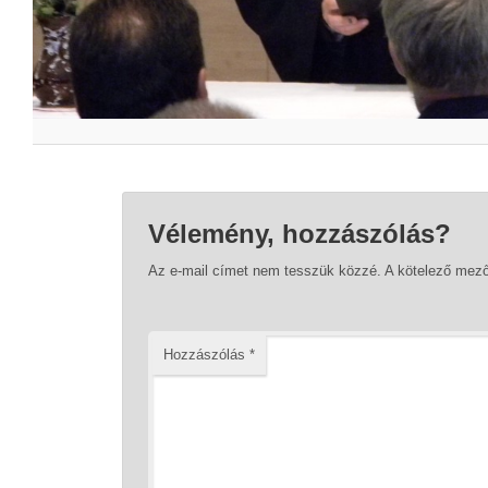
Vélemény, hozzászólás?
Az e-mail címet nem tesszük közzé.
A kötelező mez
Hozzászólás
*