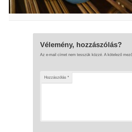
Vélemény, hozzászólás?
Az e-mail címet nem tesszük közzé.
A kötelező mez
Hozzászólás
*