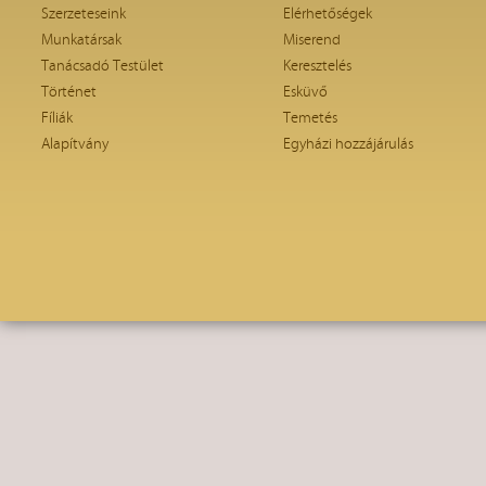
Szerzeteseink
Elérhetőségek
Munkatársak
Miserend
Tanácsadó Testület
Keresztelés
Történet
Esküvő
Fíliák
Temetés
Alapítvány
Egyházi hozzájárulás