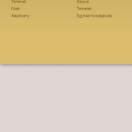
Történet
Esküvő
Fíliák
Temetés
Alapítvány
Egyházi hozzájárulás