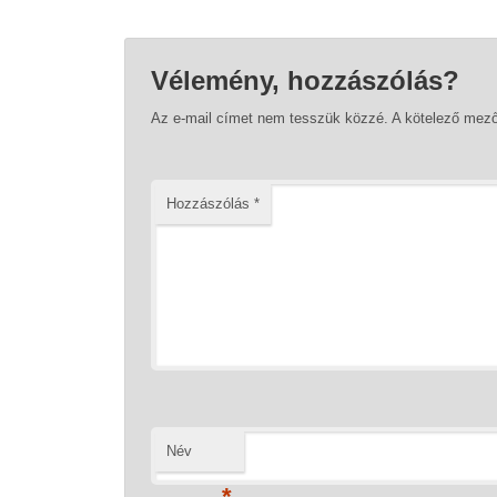
Vélemény, hozzászólás?
Az e-mail címet nem tesszük közzé.
A kötelező mez
Hozzászólás
*
Név
*