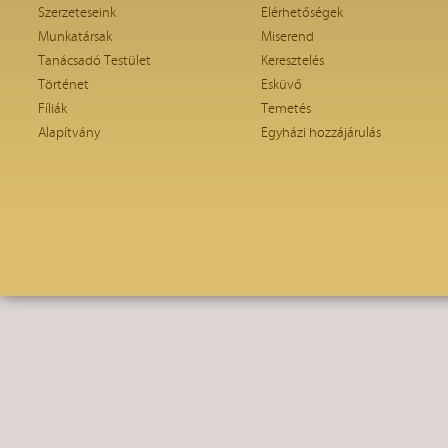
Szerzeteseink
Elérhetőségek
Munkatársak
Miserend
Tanácsadó Testület
Keresztelés
Történet
Esküvő
Fíliák
Temetés
Alapítvány
Egyházi hozzájárulás