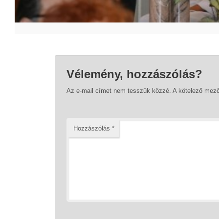
Vélemény, hozzászólás?
Az e-mail címet nem tesszük közzé.
A kötelező mez
Hozzászólás
*