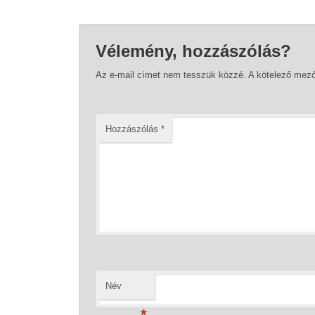
Vélemény, hozzászólás?
Az e-mail címet nem tesszük közzé.
A kötelező mez
Hozzászólás
*
Név
*