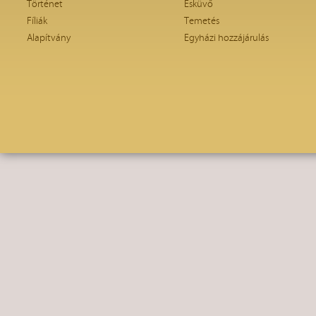
Történet
Esküvő
Fíliák
Temetés
Alapítvány
Egyházi hozzájárulás