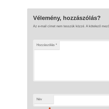
Vélemény, hozzászólás?
Az e-mail címet nem tesszük közzé.
A kötelező mez
Hozzászólás
*
Név