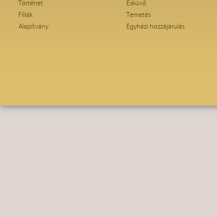
Történet
Esküvő
Fíliák
Temetés
Alapítvány
Egyházi hozzájárulás