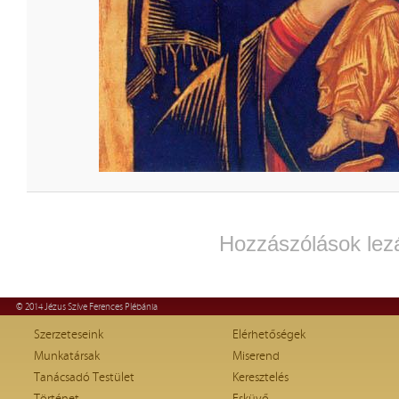
Hozzászólások lez
© 2014 Jézus Szíve Ferences Plébánia
Szerzeteseink
Elérhetőségek
Munkatársak
Miserend
Tanácsadó Testület
Keresztelés