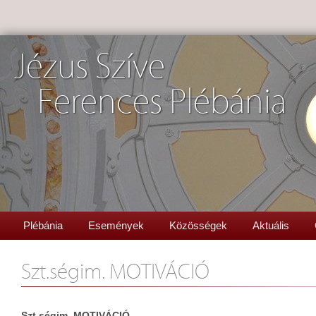
Jézus Szíve
Ferences Plébánia
Plébánia
Események
Közösségek
Aktuális
Szt.ségim. MOTIVÁCIÓ
Szt.ségim. MOTIVÁCIÓ