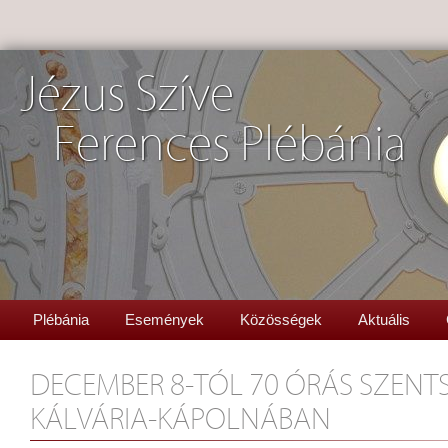
Jézus Szíve
Ferences Plébánia
Plébánia
Események
Közösségek
Aktuális
DECEMBER 8-TÓL 70 ÓRÁS SZENT
KÁLVÁRIA-KÁPOLNÁBAN