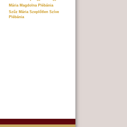
Mária Magdolna Plébánia
Szűz Mária Szeplőtlen Szíve
Plébánia