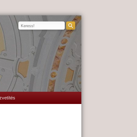
zvetítés