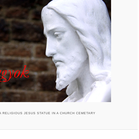
 A RELIGIOUS JESUS STATUE IN A CHURCH CEMETARY