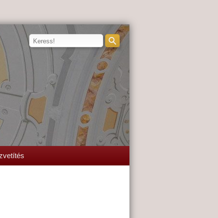
zvetítés