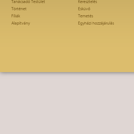
Tanácsadó Testület
Keresztelés
Történet
Esküvő
Fíliák
Temetés
Alapítvány
Egyházi hozzájárulás