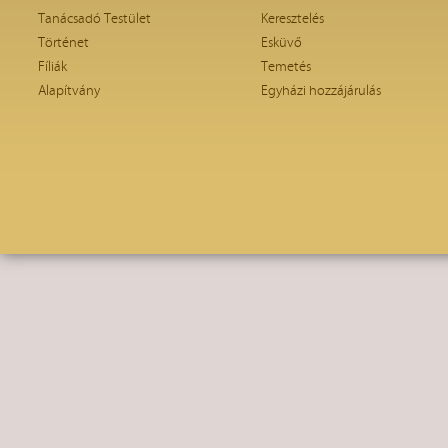
Tanácsadó Testület
Keresztelés
Történet
Esküvő
Fíliák
Temetés
Alapítvány
Egyházi hozzájárulás