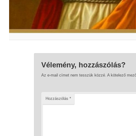
Vélemény, hozzászólás?
Az e-mail címet nem tesszük közzé.
A kötelező mez
Hozzászólás
*