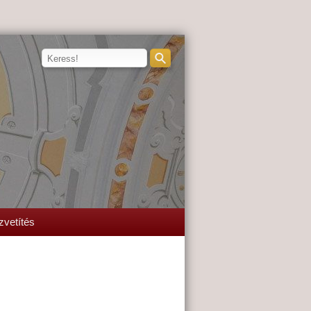
zvetítés