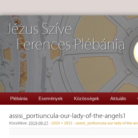
Jézus Szíve
Ferences Plébánia
Plébánia
Események
Közösségek
Aktuális
assisi_portiuncula-our-lady-of-the-angels1
Közzétéve:
2019-08-27
-
2024 × 2831
-
assisi_portiuncula-our-lady-of-the-a