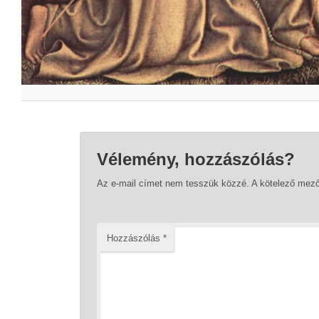
Vélemény, hozzászólás?
Az e-mail címet nem tesszük közzé.
A kötelező mez
Hozzászólás
*