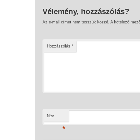
Vélemény, hozzászólás?
Az e-mail címet nem tesszük közzé.
A kötelező mez
Hozzászólás
*
Név
*