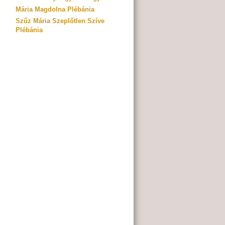
Mária Magdolna Plébánia
Szűz Mária Szeplőtlen Szíve
Plébánia