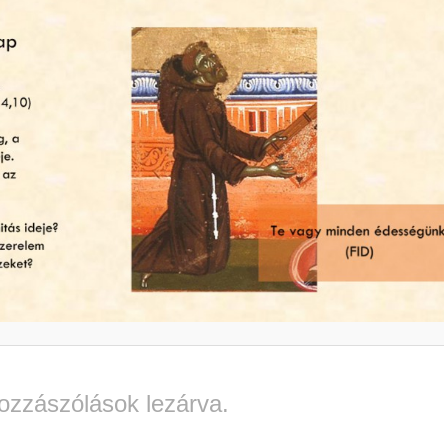
ozzászólások lezárva.