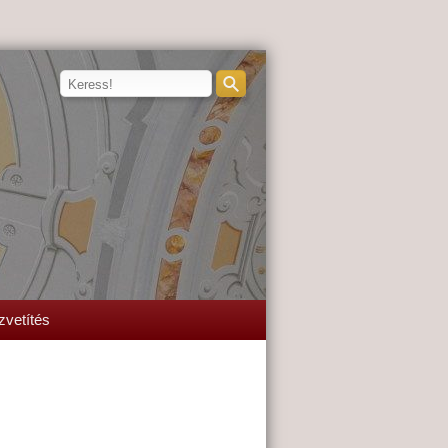
zvetítés