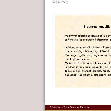
2022-12-08
© 2014 Jézus Szíve Ferences Plébánia