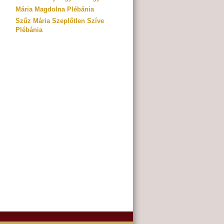
Mária Magdolna Plébánia
Szűz Mária Szeplőtlen Szíve
Plébánia