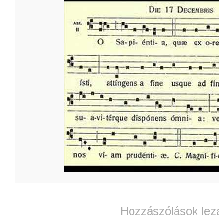
Hozzászólások lez