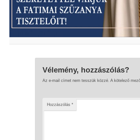
Vélemény, hozzászólás?
Az e-mail címet nem tesszük közzé.
A kötelező mez
Hozzászólás
*