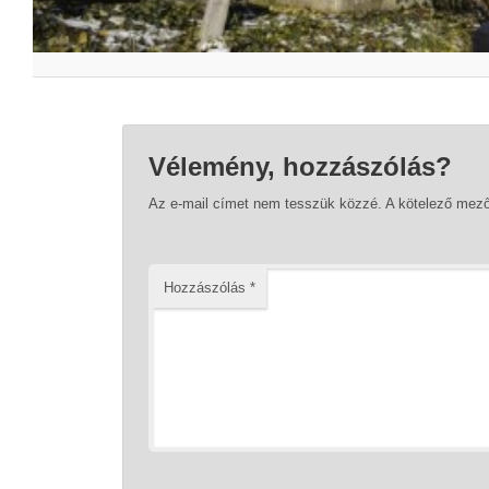
Vélemény, hozzászólás?
Az e-mail címet nem tesszük közzé.
A kötelező mez
Hozzászólás
*