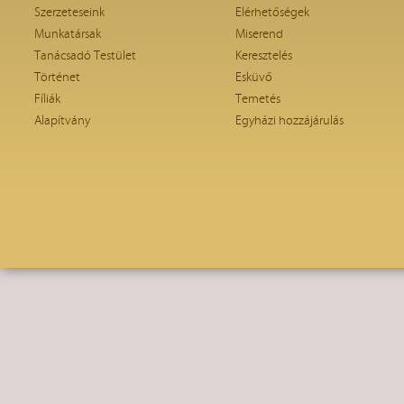
Szerzeteseink
Elérhetőségek
Munkatársak
Miserend
Tanácsadó Testület
Keresztelés
Történet
Esküvő
Fíliák
Temetés
Alapítvány
Egyházi hozzájárulás