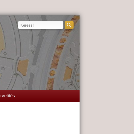
zvetítés