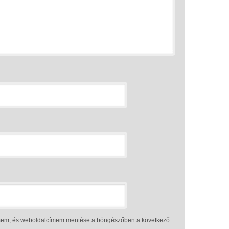
ímem, és weboldalcímem mentése a böngészőben a következő