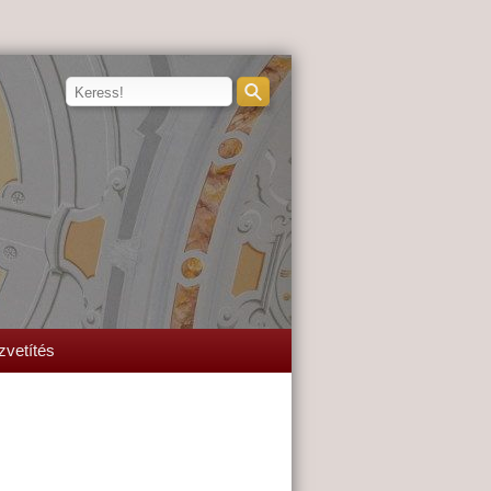
zvetítés