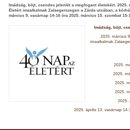
Imádság, böjt, csendes jelenlét a megfogant életekért. 2025. m
Életért imaalkalmak Zalaegerszegen a Zárda utcában, a kórhá
március 9. vasárnap 14-16 óra 2025. március 15. szombat 15-
Imádság, böjt, cs
2025. március 9.
imaalkalmak Zalaeger
2025. má
2025. má
2025. m
2025. m
2025. 
2025. április 13. vasárnap 14-