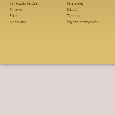
Tanácsadó Testület
Keresztelés
Történet
Esküvő
Fíliák
Temetés
Alapítvány
Egyházi hozzájárulás