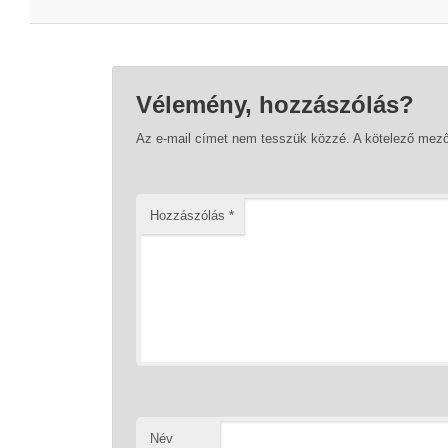
Vélemény, hozzászólás?
Az e-mail címet nem tesszük közzé.
A kötelező mez
Hozzászólás
*
Név