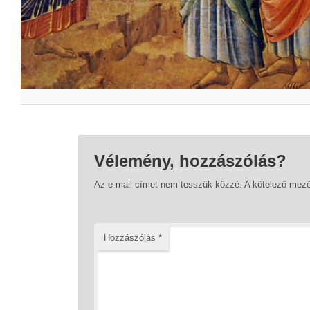
Vélemény, hozzászólás?
Az e-mail címet nem tesszük közzé.
A kötelező mez
Hozzászólás
*